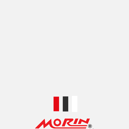
MORIN HONDA CBR250i ชุดสายหม้อน้ำแบบซิลิโคน
เลือกรูปแบบ