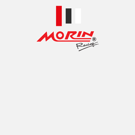
TOP ACCESSORIES BRANDS
MOTORCYCLE
ศูนย์รวมอะไหล่แต่งรถจักรยานยนต์คุณภาพ
100% SATISFACTION GUARANTEED
รับประกันความพึงพอใจทั้งด้านคุณภาพและราคา