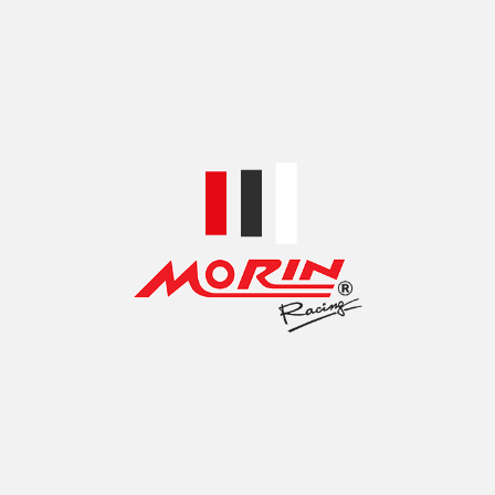
TOP ACCESSORIES BRANDS
MOTORCYCLE