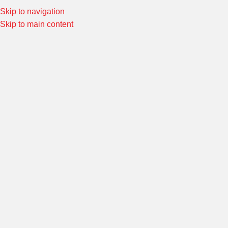
el:
02-4645613
Skip to navigation
Special Offers! Welcome to Morin Racing
Shop Now
Skip to main content
เลือกหมวดหมู่
หมวดหมู่ทั้งหมด