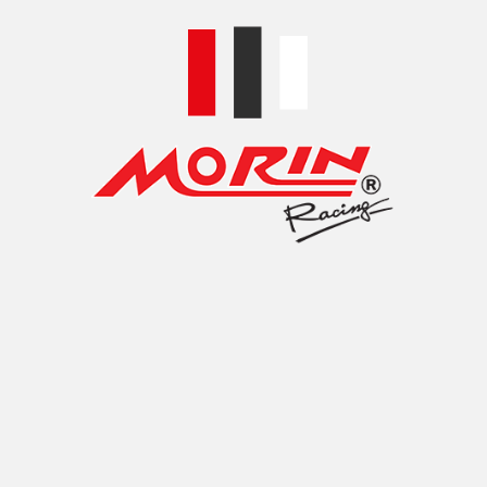
AX ABS การ์ดหม้อน้ำอลูมิเนียม
0
BS การ์ดหม้อน้ำอลูมิเนียม