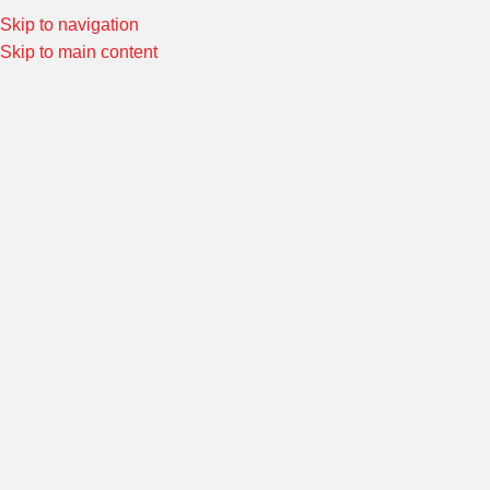
Skip to navigation
Special Offers! Welcome to Morin Racing
Shop Now
Skip to main content
ตัวตั้งโซ่
หน้าหลัก
/
สวิงอาร์มและอะไหล่
/
ตัวตั้งโซ่