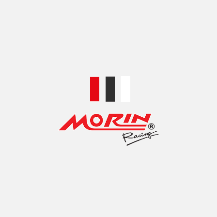
TOP ACCESSORIES BRANDS
MOTORCYCLE