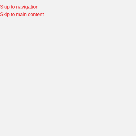
Skip to navigation
Special Offers! Welcome to Morin Racing
Shop Now
Skip to main content
หน้าหลัก
/
ชุดออยคูลเลอร์ และอะไหล่
/
ชุดออยคูลเลอร์