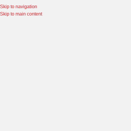
el:
02-4645613
Skip to navigation
Special Offers! Welcome to Morin Racing
Shop Now
Skip to main content
เลือกหมวดหมู่
หมวดหมู่ทั้งหมด
หน้าหลัก
/
ชุดออยคูลเลอร์ และอะไหล่
/
ชุดออยคูลเลอร์
/
MORIN ชุดแ