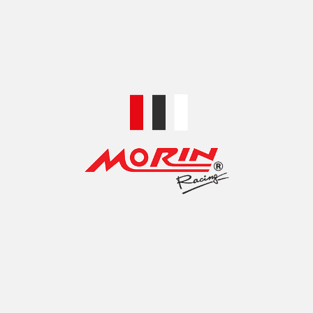
MORIN อแดปเตอร์ออยคูลเลอร์
฿
500.00
–
฿
700.00
เลือกรูปแบบ
TOP ACCESSORIES BRANDS
MOTORCYCLE
ศูนย์รวมอะไหล่แต่งรถจักรยานยนต์คุณภาพ