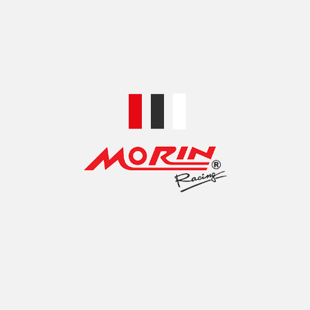
MORIN อแดปเตอร์ออยคูลเลอร์
฿
500.00
–
฿
700.00
เลือกรูปแบบ
TOP ACCESSORIES BRANDS
MOTORCYCLE
ศูนย์รวมอะไหล่แต่งรถจักรยานยนต์คุณภาพ