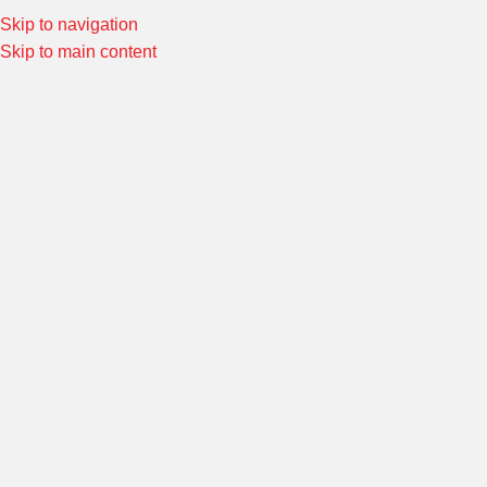
Skip to navigation
Special Offers! Welcome to Morin Racing
Shop Now
Skip to main content
หน้าหลัก
/
ของแต่งมอร์เตอร์ไซค์อื่นๆ
/
ชุดแต่งอื่นๆ